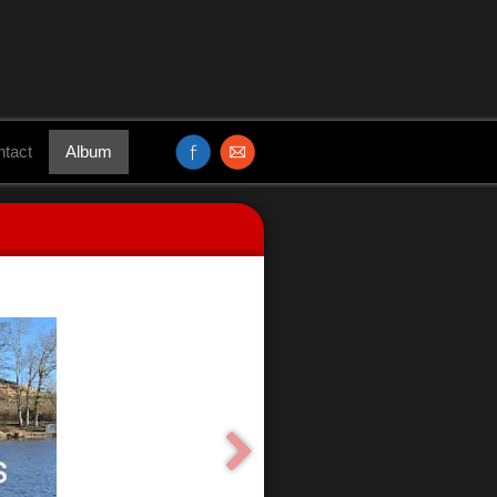
tact
Album