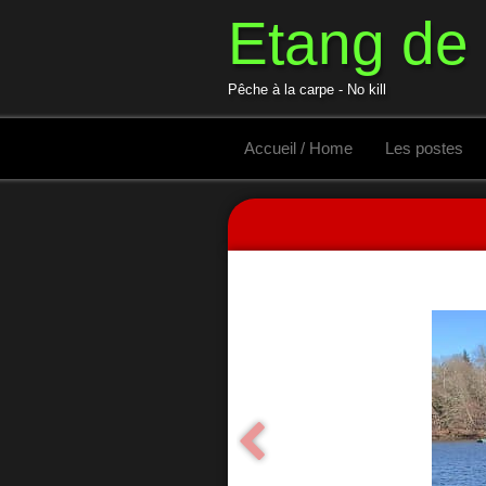
Etang de
Pêche à la carpe - No kill
Accueil / Home
Les postes