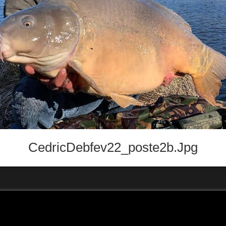
CedricDebfev22_poste2b.jpg